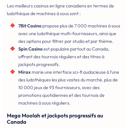
Les meilleurs casinos en ligne canadiens en termes de
ludothèque de machines à sous sont :
7Bit Casino
propose plus de 7 000 machines à sous
avec une ludothèque multi-fournisseurs, ainsi que
des options pour filtrer par studio et par thème.
Spin Casino
est populaire partout au Canada,
offrant des tournois réguliers et des titres à
jackpots progressifs.
Mirax
marie une interface sci-fi audacieuse à l’une
des ludothèques les plus vastes du marché, plus de
10 000 jeux de 93 fournisseurs, avec des
promotions quotidiennes et des tournois de
machines à sous réguliers.
Mega Moolah et jackpots progressifs au
Canada