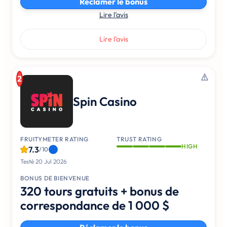
Réclamer le bonus
Lire l’avis
Lire l’avis
2
Spin Casino
FRUITYMETER RATING
TRUST RATING
HIGH
7.3
/10
Testé 20 Jul 2026
BONUS DE BIENVENUE
320 tours gratuits + bonus de
correspondance de 1 000 $