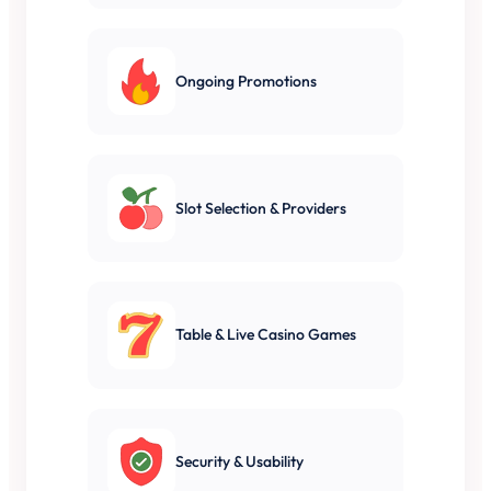
Ongoing Promotions
Slot Selection & Providers
Table & Live Casino Games
Security & Usability