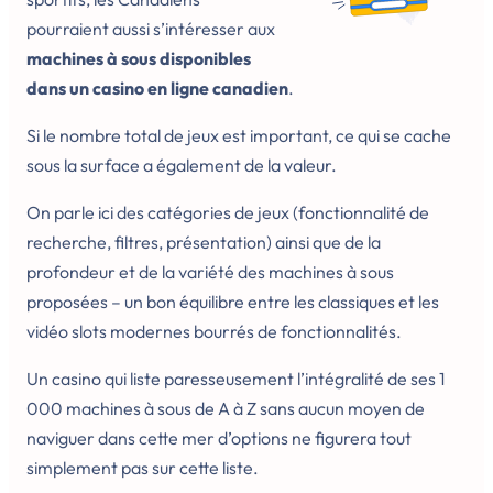
pourraient aussi s’intéresser aux
machines à sous disponibles
dans un casino en ligne canadien
.
Si le nombre total de jeux est important, ce qui se cache
sous la surface a également de la valeur.
On parle ici des catégories de jeux (fonctionnalité de
recherche, filtres, présentation) ainsi que de la
profondeur et de la variété des machines à sous
proposées – un bon équilibre entre les classiques et les
vidéo slots modernes bourrés de fonctionnalités.
Un casino qui liste paresseusement l’intégralité de ses 1
000 machines à sous de A à Z sans aucun moyen de
naviguer dans cette mer d’options ne figurera tout
simplement pas sur cette liste.