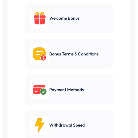
Welcome Bonus
Bonus Terms & Conditions
Payment Methods
Withdrawal Speed