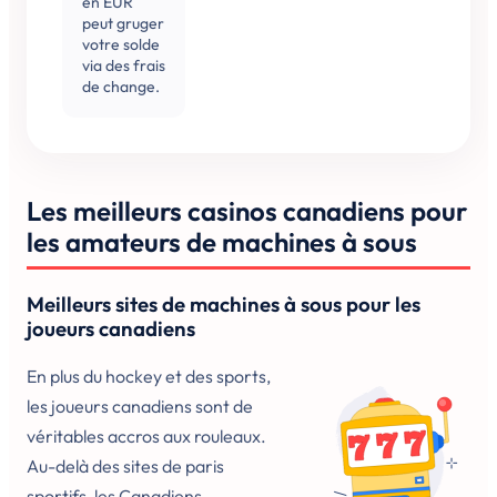
en EUR
peut gruger
votre solde
via des frais
de change.
Les meilleurs casinos canadiens pour
les amateurs de machines à sous
Meilleurs sites de machines à sous pour les
joueurs canadiens
En plus du hockey et des sports,
les joueurs canadiens sont de
véritables accros aux rouleaux.
Au-delà des sites de paris
sportifs, les Canadiens