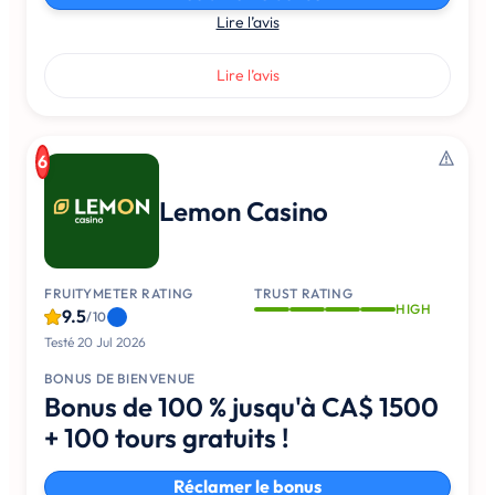
Lire l’avis
Lire l’avis
6
Lemon Casino
FRUITYMETER RATING
TRUST RATING
HIGH
9.5
/10
Testé 20 Jul 2026
BONUS DE BIENVENUE
Bonus de 100 % jusqu'à CA$ 1500
+ 100 tours gratuits !
Réclamer le bonus