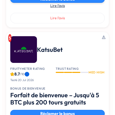
Lire l’avis
Lire l’avis
5
KatsuBet
FRUITYMETER RATING
TRUST RATING
MED HIGH
8.7
/10
Testé 20 Jul 2026
BONUS DE BIENVENUE
Forfait de bienvenue – Jusqu'à 5
BTC plus 200 tours gratuits
Réclamer le bonus