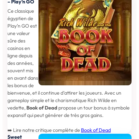
– Play’n GO
Ce classique
égyptien de
Play’n GO est
une valeur
sûre des
casinos en
ligne depuis
des années,
souvent mis
en avant dans
les bonus de
bienvenue, et il continue d’attirer les joueurs. Avec un
gameplay simple et le charismatique Rich Wilde en
vedette,
Book of Dead
propose un tour bonus à symbole
expansif qui peut générer de très gros gains.
➡️ Lire notre critique complète de
Book of Dead
Sweet