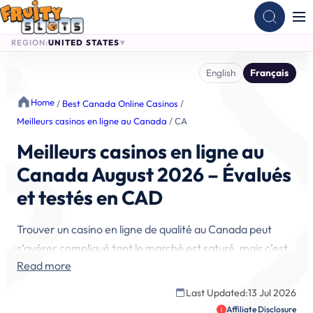
REGION:
UNITED STATES
Skip
English
Français
to
content
Home
/
Best Canada Online Casinos
/
Meilleurs casinos en ligne au Canada
/
CA
Meilleurs casinos en ligne au
Canada August 2026 – Évalués
et testés en CAD
Trouver un casino en ligne de qualité au Canada peut
s’avérer compliqué tant le marché est saturé, mais c’est
Read more
là qu’on entre en jeu ! Chez Fruity Slots, chaque casino de
cette liste a été testé avec de vrais dépôts en CAD par
Last Updated:
13 Jul 2026
notre équipe et évalué selon le FruityMeter – notre
Affiliate Disclosure