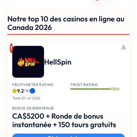
système de notation en 12 catégories qui attribue à
chaque site un score complet plutôt qu’une simple
Notre top 10 des casinos en ligne au
recommandation au feeling. Ce que vous lisez en ce
Canada 2026
moment reflète les meilleurs casinos à argent réel que le
Canada a à offrir – August 2026.
1
✅
Casinos agréés uniquement
HellSpin
✅
Paiements en CAD acceptés
✅
Testés à argent réel
✅
Bonus réclamés
FRUITYMETER RATING
TRUST RATING
✅
Mis à jour chaque mois
HIGH
9.2
/10
Testé 20 Jul 2026
BONUS DE BIENVENUE
CA$5200 + Ronde de bonus
instantanée + 150 tours gratuits