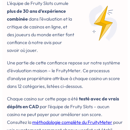
L’équipe de Fruity Slots cumule
plus de 30 ans d’expérience
combinée
dans l’évaluation et la
critique de casinos en ligne, et
des joueurs du monde entier font
confiance à notre avis pour
savoir où jouer.
Une partie de cette confiance repose sur notre système
d’évaluation maison – le FruityMeter. Ce processus
d’analyse propriétaire attribue à chaque casino un score
dans 12 catégories, listées ci-dessous.
Chaque casino sur cette page a été
testé avec de vrais
dépôts en CAD
par l’équipe de Fruity Slots – aucun
casino ne peut payer pour améliorer son score.
Consultez la
méthodologie complète du FruityMeter
pour